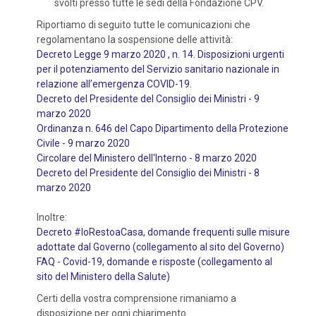
svolti presso tutte le sedi della Fondazione CPV.
Riportiamo di seguito tutte le comunicazioni che
regolamentano la sospensione delle attività:
Decreto Legge 9 marzo 2020 , n. 14. Disposizioni urgenti
per il potenziamento del Servizio sanitario nazionale in
relazione all’emergenza COVID-19
.
Decreto del Presidente del Consiglio dei Ministri - 9
marzo 2020
Ordinanza n. 646 del Capo Dipartimento della Protezione
Civile - 9 marzo 2020
Circolare del Ministero dell'Interno - 8 marzo 2020
Decreto del Presidente del Consiglio dei Ministri - 8
marzo 2020
Inoltre:
Decreto #IoRestoaCasa, domande frequenti sulle misure
adottate dal Governo (collegamento al sito del Governo)
FAQ - Covid-19, domande e risposte (collegamento al
sito del Ministero della Salute)
Certi della vostra comprensione rimaniamo a
disposizione per ogni chiarimento.