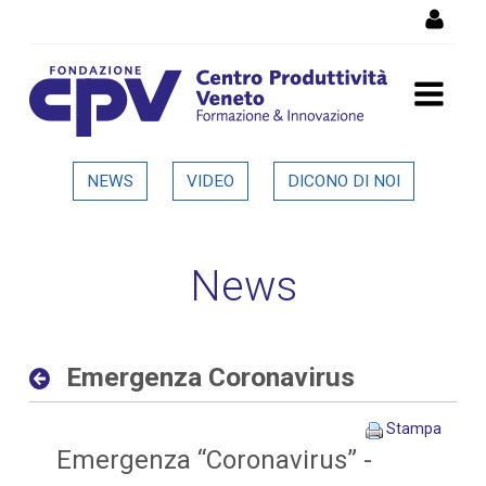
Salta al Contenuto
Emergenza Coronavirus -
NEWS
VIDEO
DICONO DI NOI
Dettaglio in evidenza
News
Emergenza Coronavirus
Stampa
Emergenza “Coronavirus” -