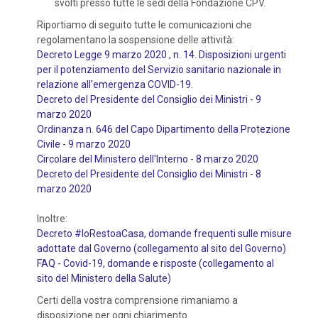
svolti presso tutte le sedi della Fondazione CPV.
Riportiamo di seguito tutte le comunicazioni che
regolamentano la sospensione delle attività:
Decreto Legge 9 marzo 2020 , n. 14. Disposizioni urgenti
per il potenziamento del Servizio sanitario nazionale in
relazione all’emergenza COVID-19
.
Decreto del Presidente del Consiglio dei Ministri - 9
marzo 2020
Ordinanza n. 646 del Capo Dipartimento della Protezione
Civile - 9 marzo 2020
Circolare del Ministero dell'Interno - 8 marzo 2020
Decreto del Presidente del Consiglio dei Ministri - 8
marzo 2020
Inoltre:
Decreto #IoRestoaCasa, domande frequenti sulle misure
adottate dal Governo (collegamento al sito del Governo)
FAQ - Covid-19, domande e risposte (collegamento al
sito del Ministero della Salute)
Certi della vostra comprensione rimaniamo a
disposizione per ogni chiarimento.