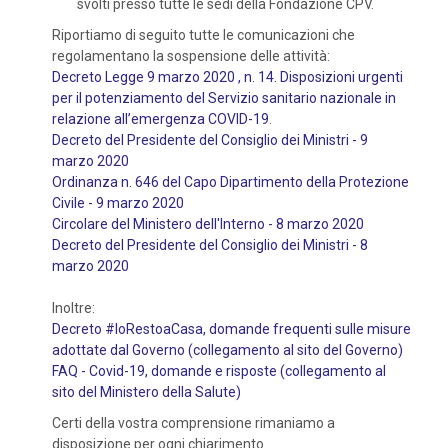
svolti presso tutte le sedi della Fondazione CPV.
Riportiamo di seguito tutte le comunicazioni che
regolamentano la sospensione delle attività:
Decreto Legge 9 marzo 2020 , n. 14. Disposizioni urgenti
per il potenziamento del Servizio sanitario nazionale in
relazione all’emergenza COVID-19
.
Decreto del Presidente del Consiglio dei Ministri - 9
marzo 2020
Ordinanza n. 646 del Capo Dipartimento della Protezione
Civile - 9 marzo 2020
Circolare del Ministero dell'Interno - 8 marzo 2020
Decreto del Presidente del Consiglio dei Ministri - 8
marzo 2020
Inoltre:
Decreto #IoRestoaCasa, domande frequenti sulle misure
adottate dal Governo (collegamento al sito del Governo)
FAQ - Covid-19, domande e risposte (collegamento al
sito del Ministero della Salute)
Certi della vostra comprensione rimaniamo a
disposizione per ogni chiarimento.