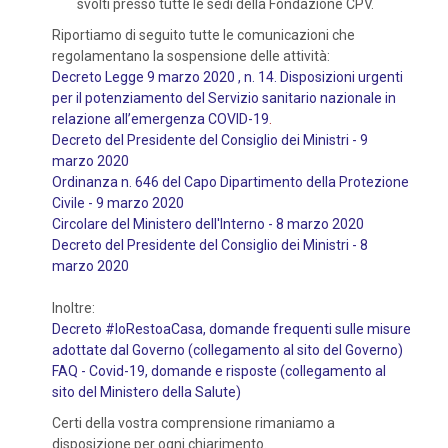
svolti presso tutte le sedi della Fondazione CPV.
Riportiamo di seguito tutte le comunicazioni che
regolamentano la sospensione delle attività:
Decreto Legge 9 marzo 2020 , n. 14. Disposizioni urgenti
per il potenziamento del Servizio sanitario nazionale in
relazione all’emergenza COVID-19
.
Decreto del Presidente del Consiglio dei Ministri - 9
marzo 2020
Ordinanza n. 646 del Capo Dipartimento della Protezione
Civile - 9 marzo 2020
Circolare del Ministero dell'Interno - 8 marzo 2020
Decreto del Presidente del Consiglio dei Ministri - 8
marzo 2020
Inoltre:
Decreto #IoRestoaCasa, domande frequenti sulle misure
adottate dal Governo (collegamento al sito del Governo)
FAQ - Covid-19, domande e risposte (collegamento al
sito del Ministero della Salute)
Certi della vostra comprensione rimaniamo a
disposizione per ogni chiarimento.