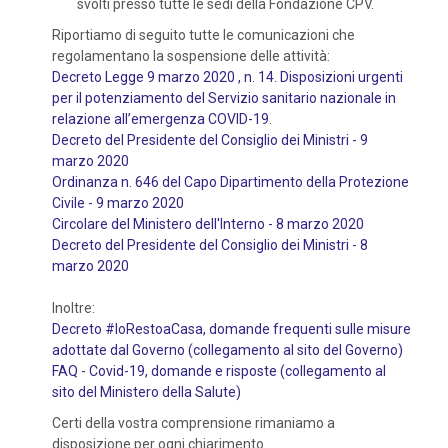
svolti presso tutte le sedi della Fondazione CPV.
Riportiamo di seguito tutte le comunicazioni che
regolamentano la sospensione delle attività:
Decreto Legge 9 marzo 2020 , n. 14. Disposizioni urgenti
per il potenziamento del Servizio sanitario nazionale in
relazione all’emergenza COVID-19
.
Decreto del Presidente del Consiglio dei Ministri - 9
marzo 2020
Ordinanza n. 646 del Capo Dipartimento della Protezione
Civile - 9 marzo 2020
Circolare del Ministero dell'Interno - 8 marzo 2020
Decreto del Presidente del Consiglio dei Ministri - 8
marzo 2020
Inoltre:
Decreto #IoRestoaCasa, domande frequenti sulle misure
adottate dal Governo (collegamento al sito del Governo)
FAQ - Covid-19, domande e risposte (collegamento al
sito del Ministero della Salute)
Certi della vostra comprensione rimaniamo a
disposizione per ogni chiarimento.