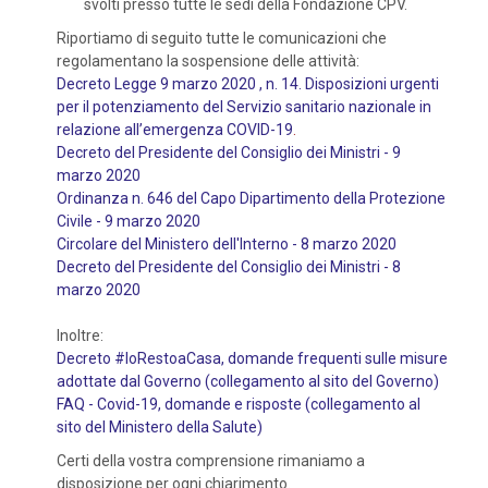
svolti presso tutte le sedi della Fondazione CPV.
Riportiamo di seguito tutte le comunicazioni che
regolamentano la sospensione delle attività:
Decreto Legge 9 marzo 2020 , n. 14. Disposizioni urgenti
per il potenziamento del Servizio sanitario nazionale in
relazione all’emergenza COVID-19
.
Decreto del Presidente del Consiglio dei Ministri - 9
marzo 2020
Ordinanza n. 646 del Capo Dipartimento della Protezione
Civile - 9 marzo 2020
Circolare del Ministero dell'Interno - 8 marzo 2020
Decreto del Presidente del Consiglio dei Ministri - 8
marzo 2020
Inoltre:
Decreto #IoRestoaCasa, domande frequenti sulle misure
adottate dal Governo (collegamento al sito del Governo)
FAQ - Covid-19, domande e risposte (collegamento al
sito del Ministero della Salute)
Certi della vostra comprensione rimaniamo a
disposizione per ogni chiarimento.