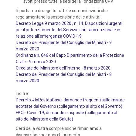
svolti presso tutte le sedi della Fondazione CPV.
Riportiamo di seguito tutte le comunicazioni che
regolamentano la sospensione delle attività:
Decreto Legge 9 marzo 2020 , n. 14. Disposizioni urgenti
per il potenziamento del Servizio sanitario nazionale in
relazione all’emergenza COVID-19
.
Decreto del Presidente del Consiglio dei Ministri - 9
marzo 2020
Ordinanza n. 646 del Capo Dipartimento della Protezione
Civile - 9 marzo 2020
Circolare del Ministero dell'Interno - 8 marzo 2020
Decreto del Presidente del Consiglio dei Ministri - 8
marzo 2020
Inoltre:
Decreto #IoRestoaCasa, domande frequenti sulle misure
adottate dal Governo (collegamento al sito del Governo)
FAQ - Covid-19, domande e risposte (collegamento al
sito del Ministero della Salute)
Certi della vostra comprensione rimaniamo a
disposizione per ogni chiarimento.