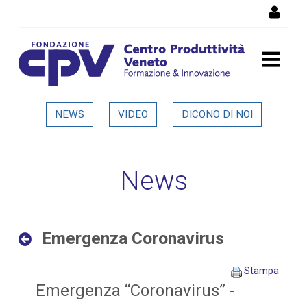
Salta al Contenuto
Emergenza Coronavirus -
NEWS
VIDEO
DICONO DI NOI
Dettaglio in evidenza
News
Emergenza Coronavirus
Stampa
Emergenza “Coronavirus” -