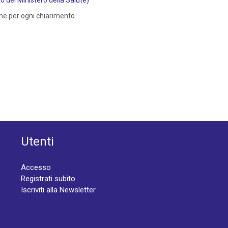
 del Ministero della Salute)
ne per ogni chiarimento.
Utenti
Accesso
Registrati subito
Iscriviti alla Newsletter