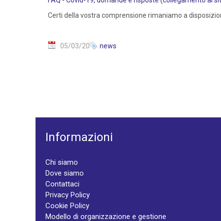
FAQ - Covid-19, domande e risposte (collegamento al sito
Certi della vostra comprensione rimaniamo a disposizio
05/03/20
news
Informazioni
Chi siamo
Dove siamo
Contattaci
Privacy Policy
Cookie Policy
Modello di organizzazione e gestione