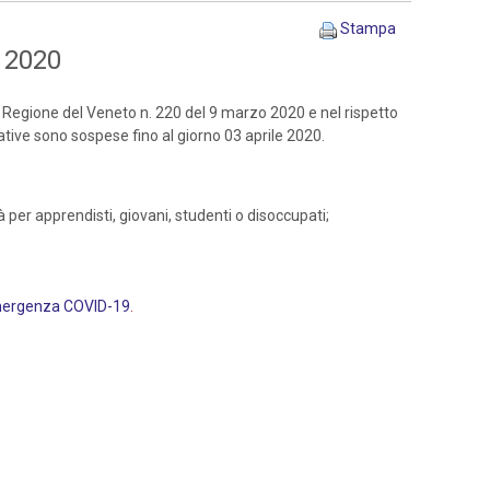
Stampa
e 2020
 Regione del Veneto n. 220 del 9 marzo 2020 e nel rispetto
mative sono sospese fino al giorno 03 aprile 2020.
tà per apprendisti, giovani, studenti o disoccupati;
’emergenza COVID-19
.