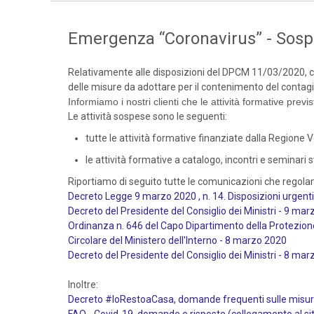
Emergenza “Coronavirus” - Sospen
Relativamente alle disposizioni del DPCM 11/03/2020, co
delle misure da adottare per il contenimento del contagio
Informiamo i nostri clienti che le attività formative prev
Le attività sospese sono le seguenti:
tutte le attività formative finanziate dalla Regione Ve
le attività formative a catalogo, incontri e seminari 
Riportiamo di seguito tutte le comunicazioni che regola
Decreto Legge 9 marzo 2020 , n. 14. Disposizioni urgent
Decreto del Presidente del Consiglio dei Ministri - 9 ma
Ordinanza n. 646 del Capo Dipartimento della Protezion
Circolare del Ministero dell'Interno - 8 marzo 2020
Decreto del Presidente del Consiglio dei Ministri - 8 ma
Inoltre:
Decreto #IoRestoaCasa, domande frequenti sulle misure