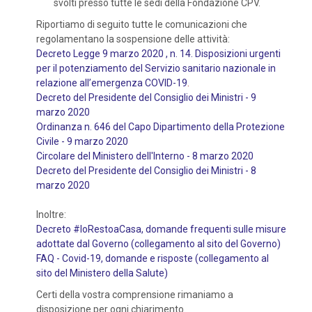
svolti presso tutte le sedi della Fondazione CPV.
Riportiamo di seguito tutte le comunicazioni che
regolamentano la sospensione delle attività:
Decreto Legge 9 marzo 2020 , n. 14. Disposizioni urgenti
per il potenziamento del Servizio sanitario nazionale in
relazione all’emergenza COVID-19
.
Decreto del Presidente del Consiglio dei Ministri - 9
marzo 2020
Ordinanza n. 646 del Capo Dipartimento della Protezione
Civile - 9 marzo 2020
Circolare del Ministero dell'Interno - 8 marzo 2020
Decreto del Presidente del Consiglio dei Ministri - 8
marzo 2020
Inoltre:
Decreto #IoRestoaCasa, domande frequenti sulle misure
adottate dal Governo (collegamento al sito del Governo)
FAQ - Covid-19, domande e risposte (collegamento al
sito del Ministero della Salute)
Certi della vostra comprensione rimaniamo a
disposizione per ogni chiarimento.