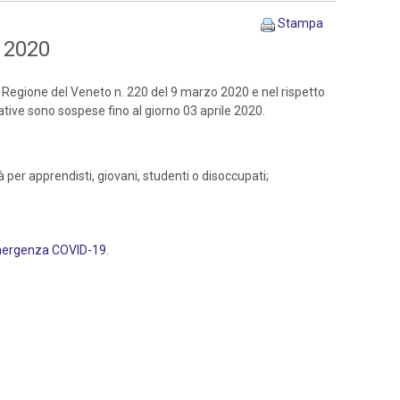
Stampa
e 2020
 Regione del Veneto n. 220 del 9 marzo 2020 e nel rispetto
mative sono sospese fino al giorno 03 aprile 2020.
tà per apprendisti, giovani, studenti o disoccupati;
’emergenza COVID-19
.