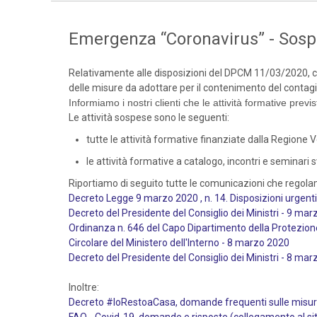
Emergenza “Coronavirus” - Sospen
Relativamente alle disposizioni del DPCM 11/03/2020, co
delle misure da adottare per il contenimento del contagio
Informiamo i nostri clienti che le attività formative prev
Le attività sospese sono le seguenti:
tutte le attività formative finanziate dalla Regione Ve
le attività formative a catalogo, incontri e seminari 
Riportiamo di seguito tutte le comunicazioni che regola
Decreto Legge 9 marzo 2020 , n. 14. Disposizioni urgent
Decreto del Presidente del Consiglio dei Ministri - 9 ma
Ordinanza n. 646 del Capo Dipartimento della Protezion
Circolare del Ministero dell'Interno - 8 marzo 2020
Decreto del Presidente del Consiglio dei Ministri - 8 ma
Inoltre:
Decreto #IoRestoaCasa, domande frequenti sulle misure