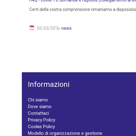
FAQ - Covid-19, domande e risposte (collegamento al sito
Certi della vostra comprensione rimaniamo a disposizio
05/03/20
news
Informazioni
Chi siamo
Dove siamo
Contattaci
Privacy Policy
Cookie Policy
Modello di organizzazione e gestione