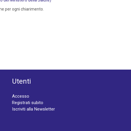
 del Ministero della Salute)
ne per ogni chiarimento.
Utenti
Accesso
Registrati subito
Iscriviti alla Newsletter