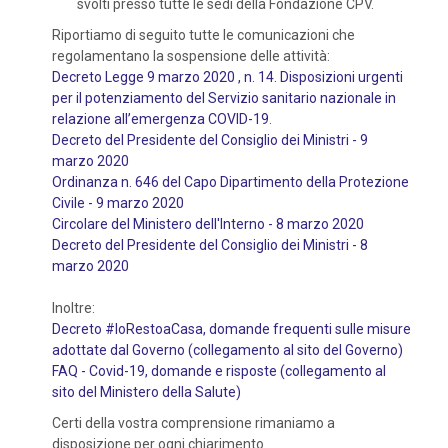
svolti presso tutte le sedi della Fondazione CPV.
Riportiamo di seguito tutte le comunicazioni che
regolamentano la sospensione delle attività:
Decreto Legge 9 marzo 2020 , n. 14. Disposizioni urgenti
per il potenziamento del Servizio sanitario nazionale in
relazione all’emergenza COVID-19
.
Decreto del Presidente del Consiglio dei Ministri - 9
marzo 2020
Ordinanza n. 646 del Capo Dipartimento della Protezione
Civile - 9 marzo 2020
Circolare del Ministero dell'Interno - 8 marzo 2020
Decreto del Presidente del Consiglio dei Ministri - 8
marzo 2020
Inoltre:
Decreto #IoRestoaCasa, domande frequenti sulle misure
adottate dal Governo (collegamento al sito del Governo)
FAQ - Covid-19, domande e risposte (collegamento al
sito del Ministero della Salute)
Certi della vostra comprensione rimaniamo a
disposizione per ogni chiarimento.