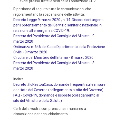
svolti presso tutte le sedi della Fondazione CPV.
Riportiamo di seguito tutte le comunicazioni che
regolamentano la sospensione delle attività:
Decreto Legge 9 marzo 2020 , n. 14. Disposizioni urgenti
per il potenziamento del Servizio sanitario nazionale in
relazione all’emergenza COVID-19
.
Decreto del Presidente del Consiglio dei Ministri - 9
marzo 2020
Ordinanza n. 646 del Capo Dipartimento della Protezione
Civile - 9 marzo 2020
Circolare del Ministero dell'Interno - 8 marzo 2020
Decreto del Presidente del Consiglio dei Ministri - 8
marzo 2020
Inoltre:
Decreto #IoRestoaCasa, domande frequenti sulle misure
adottate dal Governo (collegamento al sito del Governo)
FAQ - Covid-19, domande e risposte (collegamento al
sito del Ministero della Salute)
Certi della vostra comprensione rimaniamo a
disposizione per ogni chiarimento.