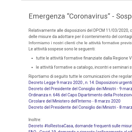
Emergenza “Coronavirus” - Sospen
Relativamente alle disposizioni del DPCM 11/03/2020, co
delle misure da adottare per il contenimento del contagio
Informiamo i nostri clienti che le attività formative prev
Le attività sospese sono le seguenti:
tutte le attività formative finanziate dalla Regione Ve
le attività formative a catalogo, incontri e seminari 
Riportiamo di seguito tutte le comunicazioni che regola
Decreto Legge 9 marzo 2020 , n. 14. Disposizioni urgent
Decreto del Presidente del Consiglio dei Ministri - 9 ma
Ordinanza n. 646 del Capo Dipartimento della Protezion
Circolare del Ministero dell'Interno - 8 marzo 2020
Decreto del Presidente del Consiglio dei Ministri - 8 ma
Inoltre:
Decreto #IoRestoaCasa, domande frequenti sulle misure