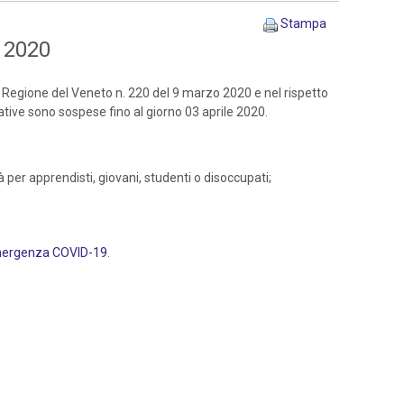
Stampa
e 2020
 Regione del Veneto n. 220 del 9 marzo 2020 e nel rispetto
mative sono sospese fino al giorno 03 aprile 2020.
tà per apprendisti, giovani, studenti o disoccupati;
’emergenza COVID-19
.