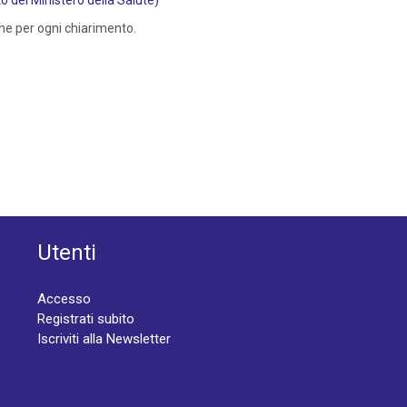
 del Ministero della Salute)
ne per ogni chiarimento.
Utenti
Accesso
Registrati subito
Iscriviti alla Newsletter