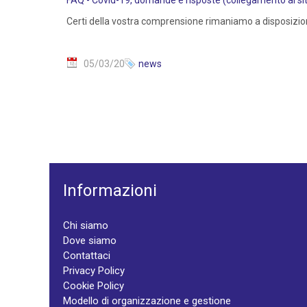
FAQ - Covid-19, domande e risposte (collegamento al sito
Certi della vostra comprensione rimaniamo a disposizio
05/03/20
news
Informazioni
Chi siamo
Dove siamo
Contattaci
Privacy Policy
Cookie Policy
Modello di organizzazione e gestione