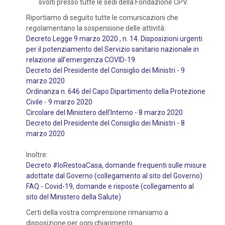
svolti presso tutte le sedi della Fondazione CPV.
Riportiamo di seguito tutte le comunicazioni che
regolamentano la sospensione delle attività:
Decreto Legge 9 marzo 2020 , n. 14. Disposizioni urgenti
per il potenziamento del Servizio sanitario nazionale in
relazione all’emergenza COVID-19
.
Decreto del Presidente del Consiglio dei Ministri - 9
marzo 2020
Ordinanza n. 646 del Capo Dipartimento della Protezione
Civile - 9 marzo 2020
Circolare del Ministero dell'Interno - 8 marzo 2020
Decreto del Presidente del Consiglio dei Ministri - 8
marzo 2020
Inoltre:
Decreto #IoRestoaCasa, domande frequenti sulle misure
adottate dal Governo (collegamento al sito del Governo)
FAQ - Covid-19, domande e risposte (collegamento al
sito del Ministero della Salute)
Certi della vostra comprensione rimaniamo a
disposizione per ogni chiarimento.