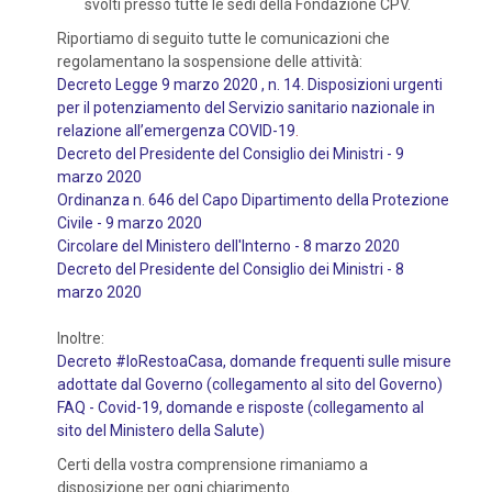
svolti presso tutte le sedi della Fondazione CPV.
Riportiamo di seguito tutte le comunicazioni che
regolamentano la sospensione delle attività:
Decreto Legge 9 marzo 2020 , n. 14. Disposizioni urgenti
per il potenziamento del Servizio sanitario nazionale in
relazione all’emergenza COVID-19
.
Decreto del Presidente del Consiglio dei Ministri - 9
marzo 2020
Ordinanza n. 646 del Capo Dipartimento della Protezione
Civile - 9 marzo 2020
Circolare del Ministero dell'Interno - 8 marzo 2020
Decreto del Presidente del Consiglio dei Ministri - 8
marzo 2020
Inoltre:
Decreto #IoRestoaCasa, domande frequenti sulle misure
adottate dal Governo (collegamento al sito del Governo)
FAQ - Covid-19, domande e risposte (collegamento al
sito del Ministero della Salute)
Certi della vostra comprensione rimaniamo a
disposizione per ogni chiarimento.