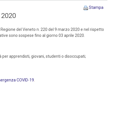
Stampa
e 2020
 Regione del Veneto n. 220 del 9 marzo 2020 e nel rispetto
mative sono sospese fino al giorno 03 aprile 2020.
tà per apprendisti, giovani, studenti o disoccupati;
’emergenza COVID-19
.