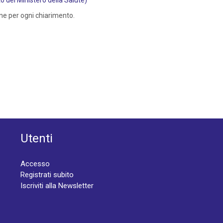
 del Ministero della Salute)
ne per ogni chiarimento.
Utenti
Accesso
Registrati subito
Iscriviti alla Newsletter