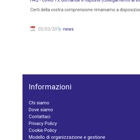
FAQ - Covid-19, domande e risposte (collegamento al sito
Certi della vostra comprensione rimaniamo a disposizio
05/03/20
news
Informazioni
Chi siamo
Dove siamo
Contattaci
Privacy Policy
Cookie Policy
Modello di organizzazione e gestione