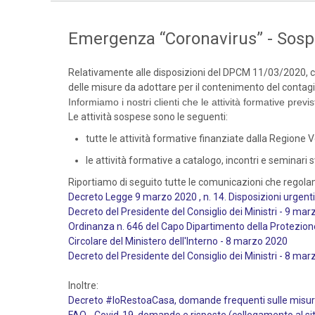
Emergenza “Coronavirus” - Sospen
Relativamente alle disposizioni del DPCM 11/03/2020, co
delle misure da adottare per il contenimento del contagio
Informiamo i nostri clienti che le attività formative prev
Le attività sospese sono le seguenti:
tutte le attività formative finanziate dalla Regione Ve
le attività formative a catalogo, incontri e seminari 
Riportiamo di seguito tutte le comunicazioni che regola
Decreto Legge 9 marzo 2020 , n. 14. Disposizioni urgent
Decreto del Presidente del Consiglio dei Ministri - 9 ma
Ordinanza n. 646 del Capo Dipartimento della Protezion
Circolare del Ministero dell'Interno - 8 marzo 2020
Decreto del Presidente del Consiglio dei Ministri - 8 ma
Inoltre:
Decreto #IoRestoaCasa, domande frequenti sulle misure