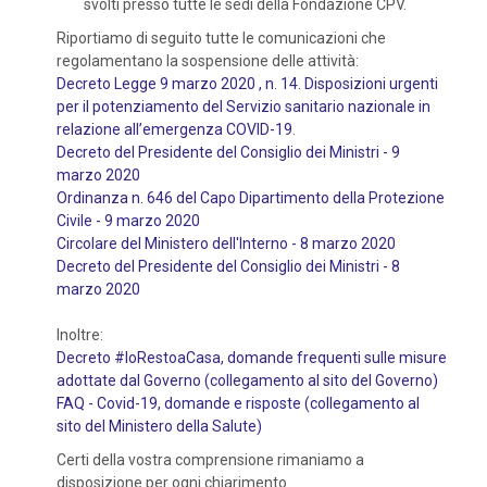
svolti presso tutte le sedi della Fondazione CPV.
Riportiamo di seguito tutte le comunicazioni che
regolamentano la sospensione delle attività:
Decreto Legge 9 marzo 2020 , n. 14. Disposizioni urgenti
per il potenziamento del Servizio sanitario nazionale in
relazione all’emergenza COVID-19
.
Decreto del Presidente del Consiglio dei Ministri - 9
marzo 2020
Ordinanza n. 646 del Capo Dipartimento della Protezione
Civile - 9 marzo 2020
Circolare del Ministero dell'Interno - 8 marzo 2020
Decreto del Presidente del Consiglio dei Ministri - 8
marzo 2020
Inoltre:
Decreto #IoRestoaCasa, domande frequenti sulle misure
adottate dal Governo (collegamento al sito del Governo)
FAQ - Covid-19, domande e risposte (collegamento al
sito del Ministero della Salute)
Certi della vostra comprensione rimaniamo a
disposizione per ogni chiarimento.