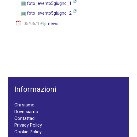
foto_evento5giugno_1
foto_evento5giugno_2
05/06/19
news
Informazioni
Chi siamo
Dove siamo
Contattaci
Privacy Policy
Cookie Policy