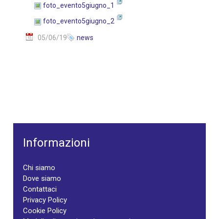
foto_evento5giugno_1
foto_evento5giugno_2
05/06/19
news
Informazioni
Chi siamo
Dove siamo
Contattaci
Privacy Policy
Cookie Policy