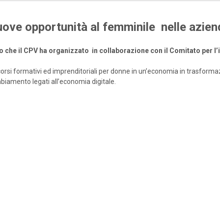
nuove opportunità al femminile nelle azien
o che il CPV ha organizzato in
collaborazione con il Comitato per 
ercorsi formativi ed imprenditoriali per donne in un’economia in trasform
mbiamento legati all’economia digitale.