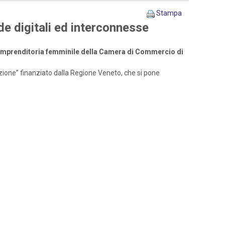
Stampa
de digitali ed interconnesse
l’imprenditoria femminile della Camera di Commercio di
azione” finanziato dalla Regione Veneto, che si pone