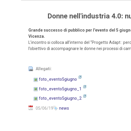
Donne nell'industria 4.0: 
Grande successo di pubblico per l'evento del 5 giugn
Vicenza.
L’incontro si colloca all’interno del “Progetto Adapt : p
l’obiettivo di accompagnare le donne nei processi di ca
Allegati:
foto_evento5giugno
foto_evento5giugno_1
foto_evento5giugno_2
05/06/19
news