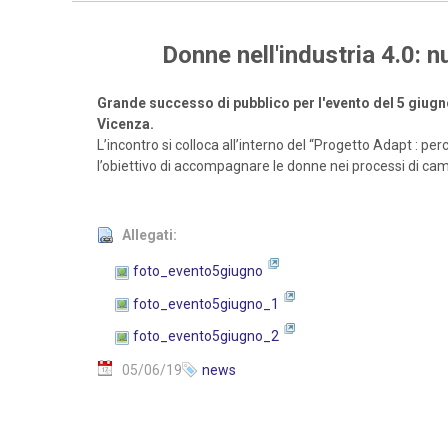
Donne nell'industria 4.0: 
Grande successo di pubblico per l'evento del 5 giugn
Vicenza.
L’incontro si colloca all’interno del “Progetto Adapt : p
l’obiettivo di accompagnare le donne nei processi di ca
Allegati:
foto_evento5giugno
foto_evento5giugno_1
foto_evento5giugno_2
05/06/19
news