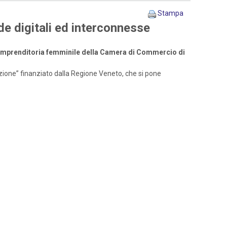
Stampa
de digitali ed interconnesse
l’imprenditoria femminile della Camera di Commercio di
azione” finanziato dalla Regione Veneto, che si pone