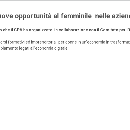
nuove opportunità al femminile nelle azien
o che il CPV ha organizzato in
collaborazione con il Comitato per 
ercorsi formativi ed imprenditoriali per donne in un’economia in trasform
mbiamento legati all’economia digitale.