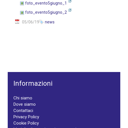
foto_evento5giugno_1
foto_evento5giugno_2
05/06/19
news
Informazioni
Chi siamo
Dove siamo
Contattaci
Privacy Policy
Cookie Policy