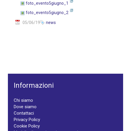
foto_evento5giugno_1
foto_evento5giugno_2
05/06/19
news
Informazioni
Chi siamo
Dove siamo
Contattaci
Privacy Policy
Cookie Policy