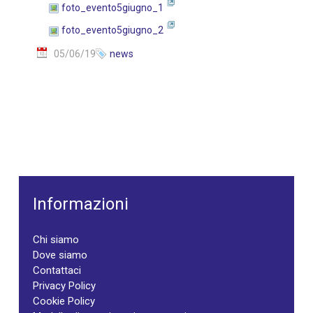
foto_evento5giugno_1
foto_evento5giugno_2
05/06/19
news
Informazioni
Chi siamo
Dove siamo
Contattaci
Privacy Policy
Cookie Policy