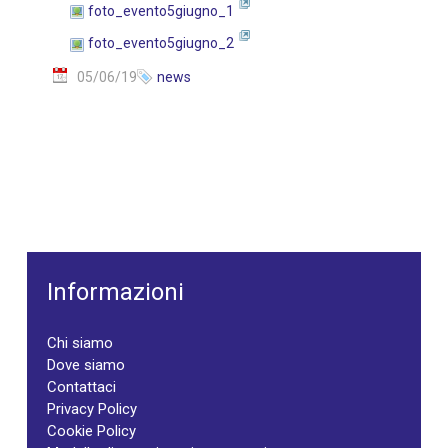
foto_evento5giugno_1
foto_evento5giugno_2
05/06/19
news
Informazioni
Chi siamo
Dove siamo
Contattaci
Privacy Policy
Cookie Policy