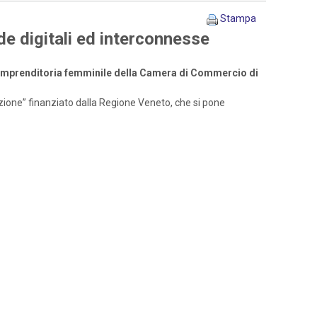
Stampa
de digitali ed interconnesse
l’imprenditoria femminile della Camera di Commercio di
azione” finanziato dalla Regione Veneto, che si pone