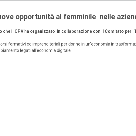
nuove opportunità al femminile nelle azien
o che il CPV ha organizzato in
collaborazione con il Comitato per 
ercorsi formativi ed imprenditoriali per donne in un’economia in trasform
mbiamento legati all’economia digitale.