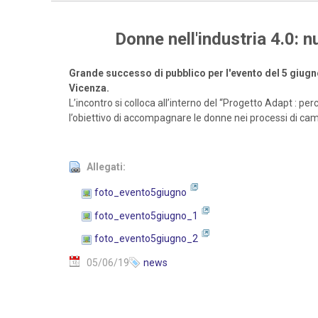
Donne nell'industria 4.0: 
Grande successo di pubblico per l'evento del 5 giugn
Vicenza.
L’incontro si colloca all’interno del “Progetto Adapt : p
l’obiettivo di accompagnare le donne nei processi di ca
Allegati:
foto_evento5giugno
foto_evento5giugno_1
foto_evento5giugno_2
05/06/19
news