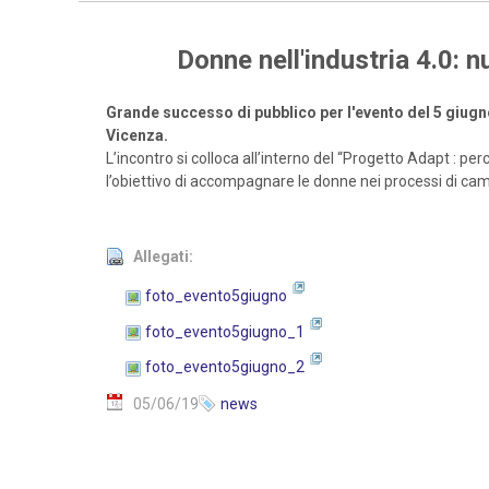
Donne nell'industria 4.0: 
Grande successo di pubblico per l'evento del 5 giugn
Vicenza.
L’incontro si colloca all’interno del “Progetto Adapt : p
l’obiettivo di accompagnare le donne nei processi di ca
Allegati:
foto_evento5giugno
foto_evento5giugno_1
foto_evento5giugno_2
05/06/19
news