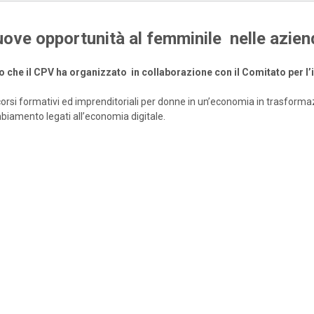
nuove opportunità al femminile nelle azien
o che il CPV ha organizzato in
collaborazione con il Comitato per 
ercorsi formativi ed imprenditoriali per donne in un’economia in trasform
mbiamento legati all’economia digitale.