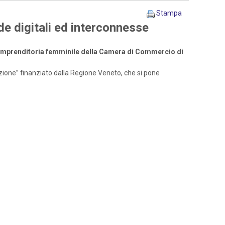
Stampa
de digitali ed interconnesse
l’imprenditoria femminile della Camera di Commercio di
azione” finanziato dalla Regione Veneto, che si pone