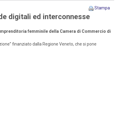
Stampa
de digitali ed interconnesse
l’imprenditoria femminile della Camera di Commercio di
azione” finanziato dalla Regione Veneto, che si pone