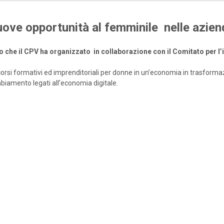
nuove opportunità al femminile nelle azien
o che il CPV ha organizzato in
collaborazione con il Comitato per 
ercorsi formativi ed imprenditoriali per donne in un’economia in trasform
mbiamento legati all’economia digitale.