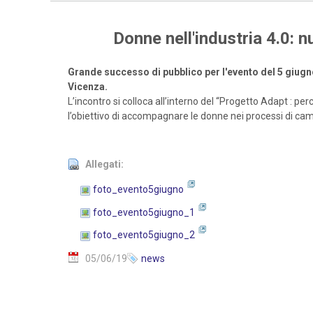
Donne nell'industria 4.0: 
Grande successo di pubblico per l'evento del 5 giugn
Vicenza.
L’incontro si colloca all’interno del “Progetto Adapt : p
l’obiettivo di accompagnare le donne nei processi di ca
Allegati:
foto_evento5giugno
foto_evento5giugno_1
foto_evento5giugno_2
05/06/19
news