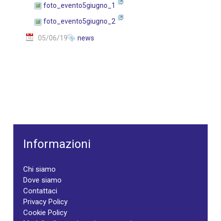
foto_evento5giugno_1
foto_evento5giugno_2
05/06/19
news
Informazioni
Chi siamo
Dove siamo
Contattaci
Privacy Policy
Cookie Policy