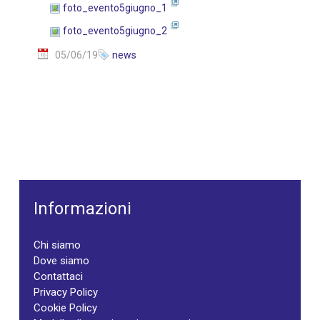
foto_evento5giugno_1
foto_evento5giugno_2
05/06/19
news
Informazioni
Chi siamo
Dove siamo
Contattaci
Privacy Policy
Cookie Policy