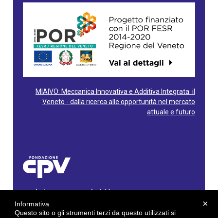
MIAIVO: Meccanica Innovativa e Additiva Integrata: il
Veneto - dalla ricerca alle opportunità nel mercato
attuale e futuro
Fondazione Centro Produttività Veneto
Via Gioacchino Rossini, 60 - 36100 Vicenza - Italy
×
Informativa
Tel. 0444/960500 - Fax 0444/1932220
Questo sito o gli strumenti terzi da questo utilizzati si