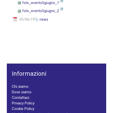
foto_evento5giugno_1
foto_evento5giugno_2
05/06/19
news
Informazioni
Chi siamo
Dove siamo
Contattaci
Privacy Policy
Cookie Policy