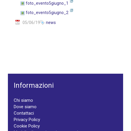
foto_evento5giugno_1
foto_evento5giugno_2
05/06/19
news
Informazioni
Chi siamo
Dove siamo
Contattaci
Privacy Policy
Cookie Policy