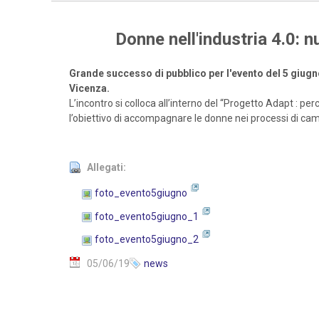
Donne nell'industria 4.0: 
Grande successo di pubblico per l'evento del 5 giugn
Vicenza.
L’incontro si colloca all’interno del “Progetto Adapt : p
l’obiettivo di accompagnare le donne nei processi di ca
Allegati:
foto_evento5giugno
foto_evento5giugno_1
foto_evento5giugno_2
05/06/19
news