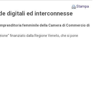
Stampa
de digitali ed interconnesse
l’imprenditoria femminile della Camera di Commercio di
azione” finanziato dalla Regione Veneto, che si pone