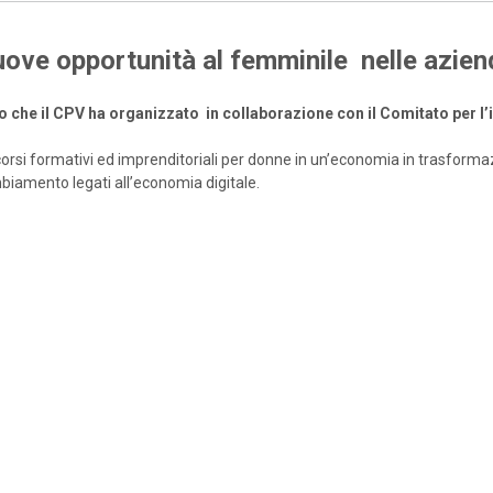
nuove opportunità al femminile nelle azien
o che il CPV ha organizzato in
collaborazione con il Comitato per 
ercorsi formativi ed imprenditoriali per donne in un’economia in trasform
mbiamento legati all’economia digitale.