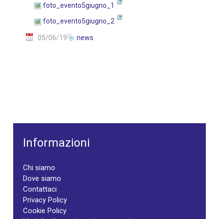
foto_evento5giugno_1
foto_evento5giugno_2
05/06/19
news
Informazioni
Chi siamo
Dove siamo
Contattaci
Privacy Policy
Cookie Policy