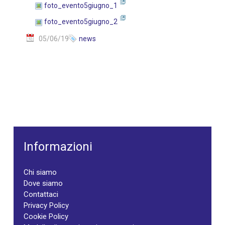
foto_evento5giugno_1
foto_evento5giugno_2
05/06/19
news
Informazioni
Chi siamo
Dove siamo
Contattaci
Privacy Policy
Cookie Policy