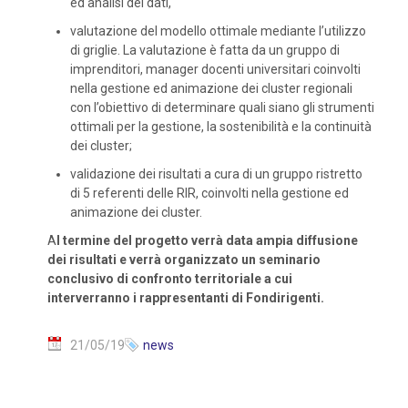
ed analisi dei dati,
valutazione del modello ottimale mediante l’utilizzo
di griglie. La valutazione è fatta da un gruppo di
imprenditori, manager docenti universitari coinvolti
nella gestione ed animazione dei cluster regionali
con l’obiettivo di determinare quali siano gli strumenti
ottimali per la gestione, la sostenibilità e la continuità
dei cluster;
validazione dei risultati a cura di un gruppo ristretto
di 5 referenti delle RIR, coinvolti nella gestione ed
animazione dei cluster.
A
l termine del progetto verrà data ampia diffusione
dei risultati e verrà organizzato un seminario
conclusivo di confronto territoriale a cui
interverranno i rappresentanti di Fondirigenti.
21/05/19
news