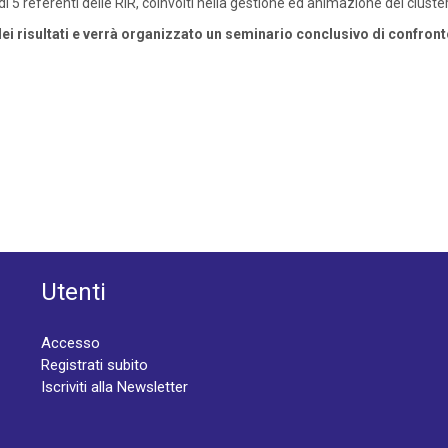
 di 5 referenti delle RIR, coinvolti nella gestione ed animazione dei cluster
ei risultati e verrà organizzato un seminario conclusivo di confronto 
Utenti
Accesso
Registrati subito
Iscriviti alla Newsletter