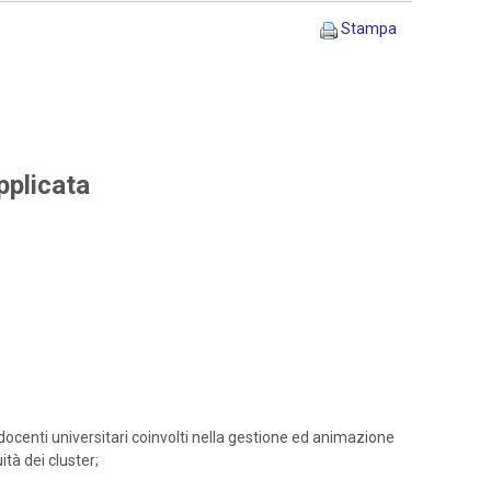
Stampa
pplicata
docenti universitari coinvolti nella gestione ed animazione
ità dei cluster;