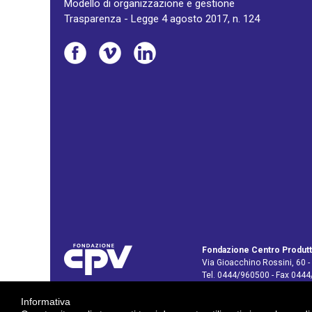
Modello di organizzazione e gestione
Trasparenza - Legge 4 agosto 2017, n. 124
Fondazione Centro Produtt
Via Gioacchino Rossini, 60 -
Tel. 0444/960500 - Fax 044
C.F. e P. IVA: 02429800242
Informativa
E-mail:
info@cpv.org