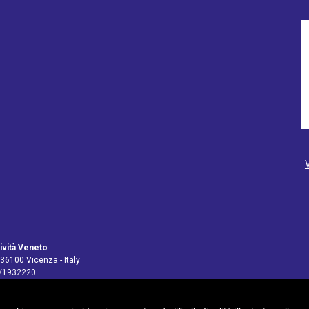
ività Veneto
 36100 Vicenza - Italy
4/1932220