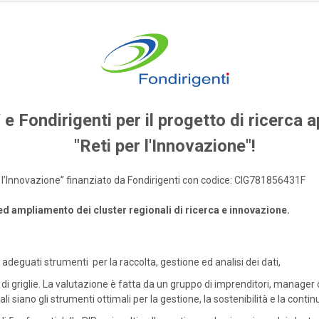
 e Fondirigenti per il progetto di ricerca a
"Reti per l'Innovazione"!
per l’Innovazione” finanziato da Fondirigenti con codice: CIG781856431F
 ed ampliamento dei cluster regionali di ricerca e innovazione.
adeguati strumenti per la raccolta, gestione ed analisi dei dati,
di griglie. La valutazione è fatta da un gruppo di imprenditori, manager 
li siano gli strumenti ottimali per la gestione, la sostenibilità e la continu