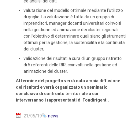
ed analisi dei dati,
valutazione del modello ottimale mediante l’utilizzo
di griglie. La valutazione è fatta da un gruppo di
imprenditori, manager docenti universitari coinvolti
nella gestione ed animazione dei cluster regionali
con l’obiettivo di determinare quali siano gli strumenti
ottimali per la gestione, la sostenibilità e la continuità
dei cluster;
validazione dei risultati a cura di un gruppo ristretto
di 5 referenti delle RIR, coinvolti nella gestione ed
animazione dei cluster.
A
l termine del progetto verrà data ampia diffusione
dei risultati e verrà organizzato un seminario
conclusivo di confronto territoriale a cui
interverranno i rappresentanti di Fondirigenti.
21/05/19
news