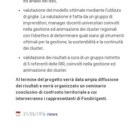
ed analisi dei dati,
valutazione del modello ottimale mediante l’utilizzo
di griglie. La valutazione è fatta da un gruppo di
imprenditori, manager docenti universitari coinvolti
nella gestione ed animazione dei cluster regionali
con l’obiettivo di determinare quali siano gli strumenti
ottimali per la gestione, la sostenibilità e la continuità
dei cluster;
validazione dei risultati a cura di un gruppo ristretto
di 5 referenti delle RIR, coinvolti nella gestione ed
animazione dei cluster.
A
l termine del progetto verrà data ampia diffusione
dei risultati e verrà organizzato un seminario
conclusivo di confronto territoriale a cui
interverranno i rappresentanti di Fondirigenti.
21/05/19
news