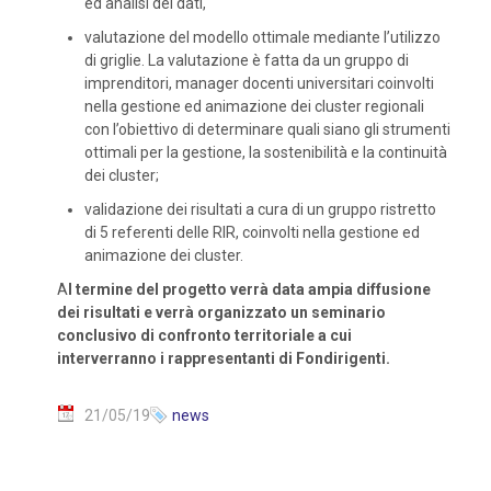
ed analisi dei dati,
valutazione del modello ottimale mediante l’utilizzo
di griglie. La valutazione è fatta da un gruppo di
imprenditori, manager docenti universitari coinvolti
nella gestione ed animazione dei cluster regionali
con l’obiettivo di determinare quali siano gli strumenti
ottimali per la gestione, la sostenibilità e la continuità
dei cluster;
validazione dei risultati a cura di un gruppo ristretto
di 5 referenti delle RIR, coinvolti nella gestione ed
animazione dei cluster.
A
l termine del progetto verrà data ampia diffusione
dei risultati e verrà organizzato un seminario
conclusivo di confronto territoriale a cui
interverranno i rappresentanti di Fondirigenti.
21/05/19
news