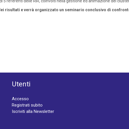
 di 5 referenti delle RIR, coinvolti nella gestione ed animazione dei cluster
ei risultati e verrà organizzato un seminario conclusivo di confronto 
Utenti
Accesso
Registrati subito
Iscriviti alla Newsletter