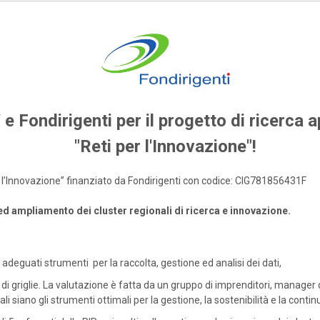
 e Fondirigenti per il progetto di ricerca a
"Reti per l'Innovazione"!
per l’Innovazione” finanziato da Fondirigenti con codice: CIG781856431F
 ed ampliamento dei cluster regionali di ricerca e innovazione.
adeguati strumenti per la raccolta, gestione ed analisi dei dati,
di griglie. La valutazione è fatta da un gruppo di imprenditori, manager 
li siano gli strumenti ottimali per la gestione, la sostenibilità e la continu