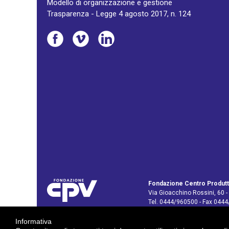
Modello di organizzazione e gestione
Trasparenza - Legge 4 agosto 2017, n. 124
Fondazione Centro Produtt
Via Gioacchino Rossini, 60 -
Tel. 0444/960500 - Fax 044
C.F. e P. IVA: 02429800242
Informativa
E-mail:
info@cpv.org