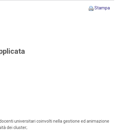
Stampa
pplicata
docenti universitari coinvolti nella gestione ed animazione
ità dei cluster;