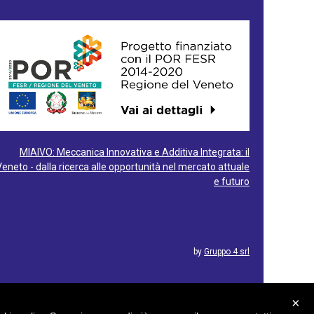
MIAIVO: Meccanica Innovativa e Additiva Integrata: il
Veneto - dalla ricerca alle opportunità nel mercato attuale
e futuro
by
Gruppo 4 srl
×