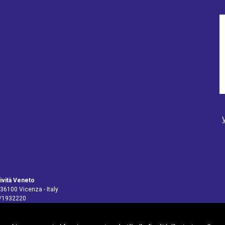
ività Veneto
 36100 Vicenza - Italy
4/1932220