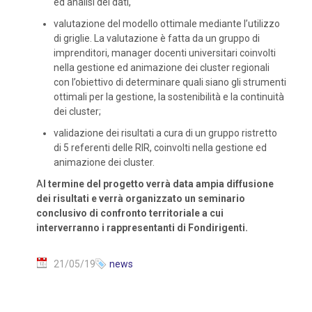
ed analisi dei dati,
valutazione del modello ottimale mediante l’utilizzo
di griglie. La valutazione è fatta da un gruppo di
imprenditori, manager docenti universitari coinvolti
nella gestione ed animazione dei cluster regionali
con l’obiettivo di determinare quali siano gli strumenti
ottimali per la gestione, la sostenibilità e la continuità
dei cluster;
validazione dei risultati a cura di un gruppo ristretto
di 5 referenti delle RIR, coinvolti nella gestione ed
animazione dei cluster.
A
l termine del progetto verrà data ampia diffusione
dei risultati e verrà organizzato un seminario
conclusivo di confronto territoriale a cui
interverranno i rappresentanti di Fondirigenti.
21/05/19
news