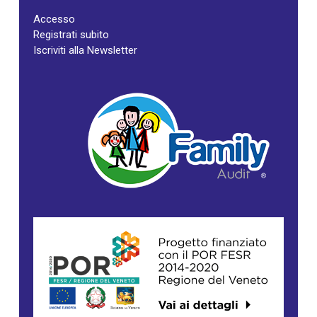
Accesso
Registrati subito
Iscriviti alla Newsletter