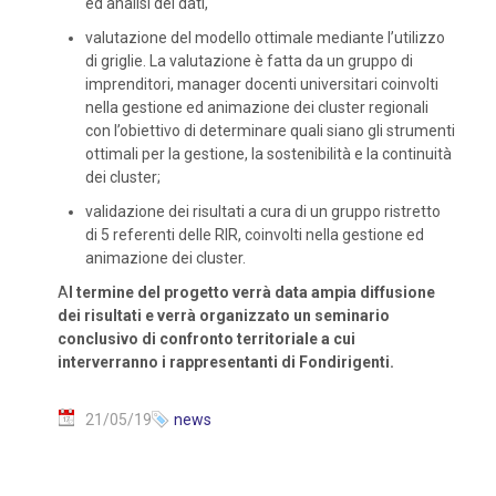
ed analisi dei dati,
valutazione del modello ottimale mediante l’utilizzo
di griglie. La valutazione è fatta da un gruppo di
imprenditori, manager docenti universitari coinvolti
nella gestione ed animazione dei cluster regionali
con l’obiettivo di determinare quali siano gli strumenti
ottimali per la gestione, la sostenibilità e la continuità
dei cluster;
validazione dei risultati a cura di un gruppo ristretto
di 5 referenti delle RIR, coinvolti nella gestione ed
animazione dei cluster.
A
l termine del progetto verrà data ampia diffusione
dei risultati e verrà organizzato un seminario
conclusivo di confronto territoriale a cui
interverranno i rappresentanti di Fondirigenti.
21/05/19
news