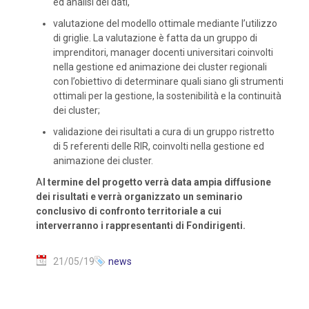
ed analisi dei dati,
valutazione del modello ottimale mediante l’utilizzo
di griglie. La valutazione è fatta da un gruppo di
imprenditori, manager docenti universitari coinvolti
nella gestione ed animazione dei cluster regionali
con l’obiettivo di determinare quali siano gli strumenti
ottimali per la gestione, la sostenibilità e la continuità
dei cluster;
validazione dei risultati a cura di un gruppo ristretto
di 5 referenti delle RIR, coinvolti nella gestione ed
animazione dei cluster.
A
l termine del progetto verrà data ampia diffusione
dei risultati e verrà organizzato un seminario
conclusivo di confronto territoriale a cui
interverranno i rappresentanti di Fondirigenti.
21/05/19
news