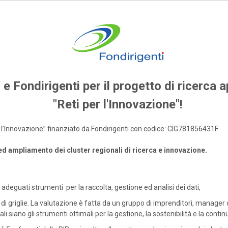
 e Fondirigenti per il progetto di ricerca a
"Reti per l'Innovazione"!
per l’Innovazione” finanziato da Fondirigenti con codice: CIG781856431F
 ed ampliamento dei cluster regionali di ricerca e innovazione.
adeguati strumenti per la raccolta, gestione ed analisi dei dati,
di griglie. La valutazione è fatta da un gruppo di imprenditori, manager 
li siano gli strumenti ottimali per la gestione, la sostenibilità e la continu