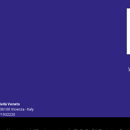
ività Veneto
 36100 Vicenza - Italy
4/1932220