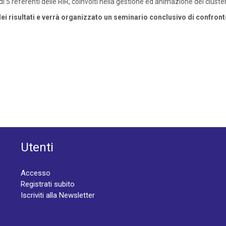
 di 5 referenti delle RIR, coinvolti nella gestione ed animazione dei cluster
ei risultati e verrà organizzato un seminario conclusivo di confronto 
Utenti
Accesso
Registrati subito
Iscriviti alla Newsletter