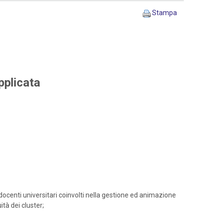
Stampa
pplicata
docenti universitari coinvolti nella gestione ed animazione
ità dei cluster;