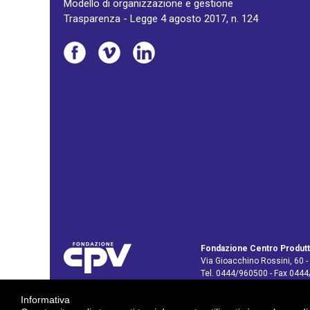
Modello di organizzazione e gestione
Trasparenza - Legge 4 agosto 2017, n. 124
Fondazione Centro Produtt
Via Gioacchino Rossini, 60 -
Tel. 0444/960500 - Fax 044
C.F. e P. IVA: 02429800242
Informativa
E-mail:
info@cpv.org