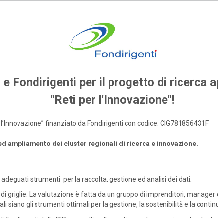
 e Fondirigenti per il progetto di ricerca a
"Reti per l'Innovazione"!
per l’Innovazione” finanziato da Fondirigenti con codice: CIG781856431F
 ed ampliamento dei cluster regionali di ricerca e innovazione.
adeguati strumenti per la raccolta, gestione ed analisi dei dati,
di griglie. La valutazione è fatta da un gruppo di imprenditori, manager 
li siano gli strumenti ottimali per la gestione, la sostenibilità e la continu