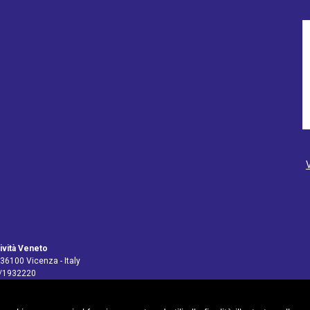
ività Veneto
 36100 Vicenza - Italy
4/1932220