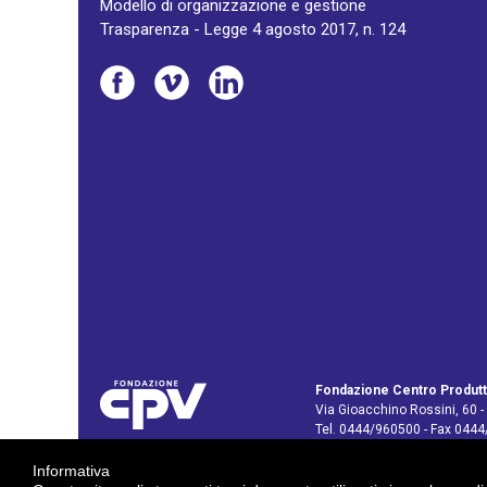
Modello di organizzazione e gestione
Trasparenza - Legge 4 agosto 2017, n. 124
Fondazione Centro Produtt
Via Gioacchino Rossini, 60 -
Tel. 0444/960500 - Fax 044
C.F. e P. IVA: 02429800242
Informativa
E-mail:
info@cpv.org