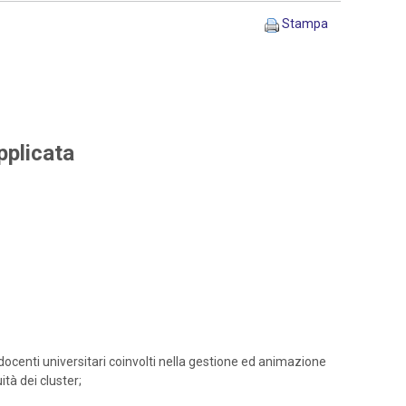
Stampa
pplicata
docenti universitari coinvolti nella gestione ed animazione
ità dei cluster;