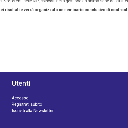
 di 5 referenti delle RIR, coinvolti nella gestione ed animazione dei cluster
ei risultati e verrà organizzato un seminario conclusivo di confronto 
Utenti
Accesso
Registrati subito
Iscriviti alla Newsletter