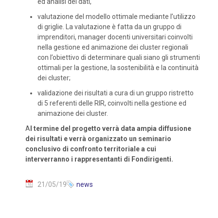
ed analisi dei dati,
valutazione del modello ottimale mediante l’utilizzo
di griglie. La valutazione è fatta da un gruppo di
imprenditori, manager docenti universitari coinvolti
nella gestione ed animazione dei cluster regionali
con l’obiettivo di determinare quali siano gli strumenti
ottimali per la gestione, la sostenibilità e la continuità
dei cluster;
validazione dei risultati a cura di un gruppo ristretto
di 5 referenti delle RIR, coinvolti nella gestione ed
animazione dei cluster.
A
l termine del progetto verrà data ampia diffusione
dei risultati e verrà organizzato un seminario
conclusivo di confronto territoriale a cui
interverranno i rappresentanti di Fondirigenti.
21/05/19
news