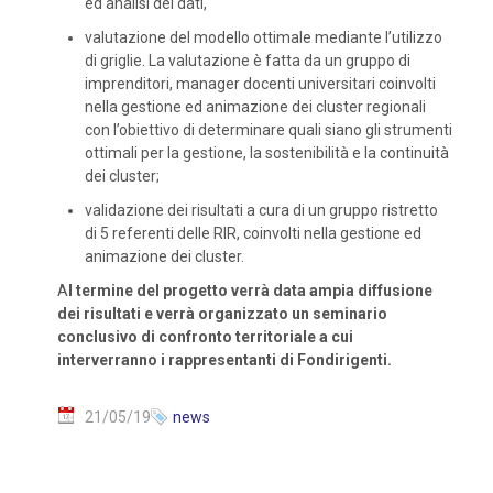
ed analisi dei dati,
valutazione del modello ottimale mediante l’utilizzo
di griglie. La valutazione è fatta da un gruppo di
imprenditori, manager docenti universitari coinvolti
nella gestione ed animazione dei cluster regionali
con l’obiettivo di determinare quali siano gli strumenti
ottimali per la gestione, la sostenibilità e la continuità
dei cluster;
validazione dei risultati a cura di un gruppo ristretto
di 5 referenti delle RIR, coinvolti nella gestione ed
animazione dei cluster.
A
l termine del progetto verrà data ampia diffusione
dei risultati e verrà organizzato un seminario
conclusivo di confronto territoriale a cui
interverranno i rappresentanti di Fondirigenti.
21/05/19
news