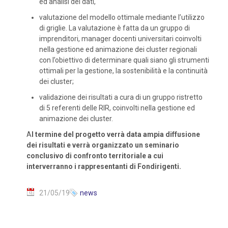
ed analisi dei dati,
valutazione del modello ottimale mediante l’utilizzo
di griglie. La valutazione è fatta da un gruppo di
imprenditori, manager docenti universitari coinvolti
nella gestione ed animazione dei cluster regionali
con l’obiettivo di determinare quali siano gli strumenti
ottimali per la gestione, la sostenibilità e la continuità
dei cluster;
validazione dei risultati a cura di un gruppo ristretto
di 5 referenti delle RIR, coinvolti nella gestione ed
animazione dei cluster.
A
l termine del progetto verrà data ampia diffusione
dei risultati e verrà organizzato un seminario
conclusivo di confronto territoriale a cui
interverranno i rappresentanti di Fondirigenti.
21/05/19
news